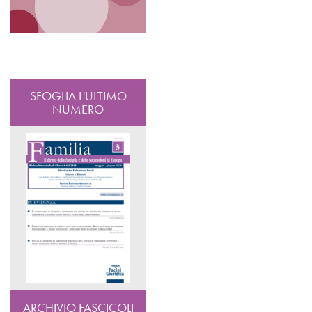
SFOGLIA L'ULTIMO
NUMERO
ARCHIVIO FASCICOLI