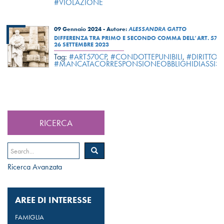
#VIOLAZIONE
09 Gennaio 2024 -
Autore:
ALESSANDRA GATTO
DIFFERENZA TRA PRIMO E SECONDO COMMA DELL’ART. 570 C.
26 SETTEMBRE 2023
Tag:
#ART570CP
,
#CONDOTTEPUNIBILI
,
#DIRITTOD
#MANCATACORRESPONSIONEOBBLIGHIDIASSIST
RICERCA
Ricerca Avanzata
AREE DI INTERESSE
FAMIGLIA