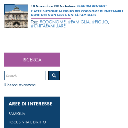
18 Novembre 2016 -
Autore:
CLAUDIA BENANTI
L’ATTRIBUZIONE AL FIGLIO DEL COGNOME DI ENTRAMBI I
GENITORI NON LEDE L’UNITÀ FAMILIARE
Tag:
#COGNOME
,
#FAMIGLIA
,
#FIGLIO
,
#UNITÀFAMILIARE
RICERCA
Ricerca Avanzata
AREE DI INTERESSE
FAMIGLIA
FOCUS: VITA E DIRITTO